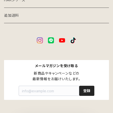
アイアン×ウッドインテリア
家庭用台車
追加送料
パーツ別売り
メールマガジンを受け取る
新商品やキャンペーンなどの

最新情報をお届けいたします。
登録