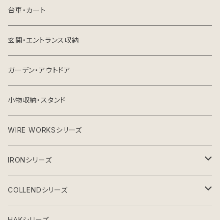
台車・カート
玄関・エントランス収納
ガーデン・アウトドア
小物収納・スタンド
WIRE WORKSシリーズ
IRONシリーズ
ガーデンシリーズ
COLLENDシリーズ
グレーインテリア
収納雑貨
HAKシリーズ