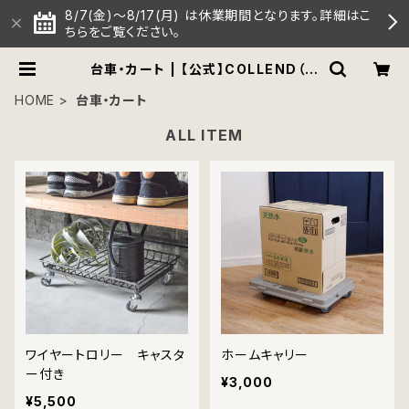
8/7(金)～8/17(月) は休業期間となります。詳細はこ
ちらをご覧ください。
台車・カート | 【公式】COLLEND（コ
レンド）オンラインストア
HOME
台車・カート
ALL ITEM
ワイヤートロリー キャスタ
ホームキャリー
ー付き
¥3,000
¥5,500