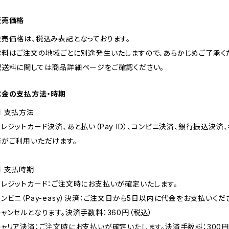
販売価格
販売価格は、税込み表記となっております。
送料はご注文の地域ごとに別途発生いたしますので、あらかじめご了承く
配送料に関しては商品詳細ページをご確認ください。
代金の支払方法・時期
■ 支払方法
レジットカード決済、あと払い（Pay ID）、コンビニ決済、銀行振込決済、キャ
済がご利用いただけます。
■ 支払時期
クレジットカード：ご注文時にお支払いが確定いたします。
コンビニ（Pay-easy）決済：ご注文日から5日以内に代金をお支払い
キャンセルとなります。決済手数料：360円（税込）
キャリア決済：ご注文時にお支払いが確定いたします。決済手数料：300円