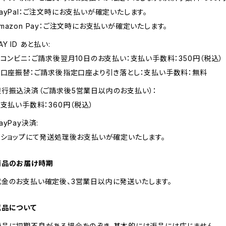
PayPal：ご注文時にお支払いが確定いたします。
mazon Pay：ご注文時にお支払いが確定いたします。
AY ID あと払い:
・ コンビニ：ご請求後翌月10日のお支払い：支払い手数料：350円（税込）
・ 口座振替：ご請求後指定口座より引き落とし：支払い手数料：無料
銀行振込決済（ご請求後5営業日以内のお支払い）：
 支払い手数料：360円（税込）
ayPay決済:
・ ショップにて発送処理後お支払いが確定いたします。
商品のお届け時期
代金のお支払い確定後、3営業日以内に発送いたします。
返品について
商品に初期不良がある場合をのぞき、基本的には返品には応じません。