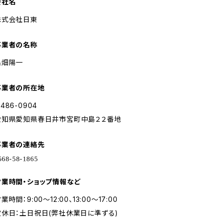
会社名
株式会社日東
事業者の名称
名畑陽一
事業者の所在地
486-0904
愛知県愛知県春日井市宮町中島２２番地
事業者の連絡先
営業時間・ショップ情報など
業時間：9:00～12:00、13:00～17:00
定休日：土日祝日(弊社休業日に準ずる)