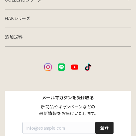
グレーインテリア
収納雑貨
HAKシリーズ
アイアン×ウッドインテリア
家庭用台車
追加送料
パーツ別売り
メールマガジンを受け取る
新商品やキャンペーンなどの

最新情報をお届けいたします。
登録