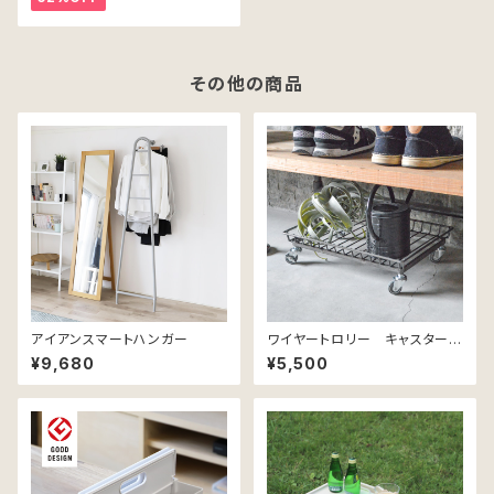
その他の商品
アイアンスマートハンガー
ワイヤートロリー キャスター付
き
¥9,680
¥5,500