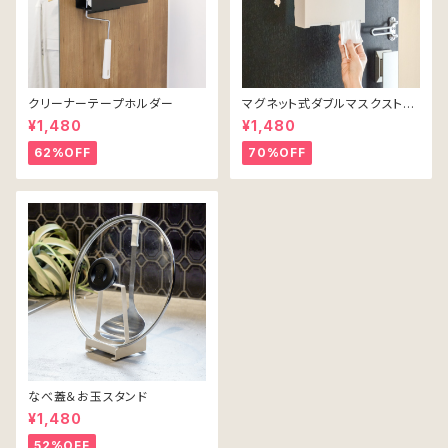
クリーナーテープホルダー
マグネット式ダブルマスクストッ
カー（ホワイト）
¥1,480
¥1,480
62%OFF
70%OFF
なべ蓋＆お玉スタンド
¥1,480
52%OFF