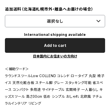
追加送料（北海道札幌市外・離島へお届けの場合）
選択なし
International shipping available
Add to cart
日本国内にお住まいの方向け
＜補助ワード＞
ラウンドスツールLow COLLEND コレンド ロータイプ 丸型 椅子
イス 天然化粧合板 スチール脚 グレー スタッキング可能 省スペ
ース コンパクト 多用途 サイドテーブル 玄関椅子 一人暮らし キ
ッズスツール 高さ30cm 低め シンプル おしゃれ 北欧風 ナチュ
ラルインテリア リビング