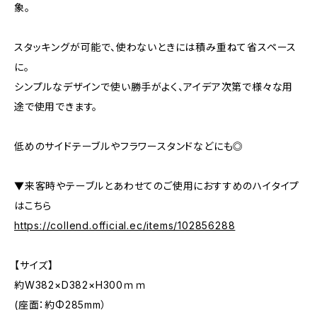
象。
スタッキングが可能で、使わないときには積み重ねて省スペース
に。
シンプルなデザインで使い勝手がよく、アイデア次第で様々な用
途で使用できます。
低めのサイドテーブルやフラワースタンドなどにも◎
▼来客時やテーブルとあわせてのご使用におすすめのハイタイプ
はこちら
https://collend.official.ec/items/102856288
【サイズ】
約W382×D382×H300ｍｍ
(座面：約Φ285mm）