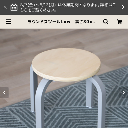
8/7(金)～8/17(月) は休業期間となります。詳細はこ
ちらをご覧ください。
ラウンドスツールLow 高さ30cm |
【公式】COLLEND（コレンド）オンラ
インストア