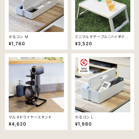
かるコン M
ミニマルチテーブル（バイオマ
ス）
¥1,760
¥3,520
マルチドライヤースタンド
かるコン L
¥4,620
¥1,980