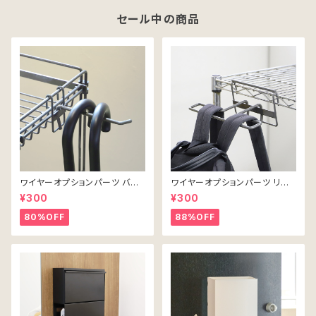
セール中の商品
ワイヤーオプションパーツ バー
ワイヤーオプションパーツ リュッ
フック・ロング
クハンガー
¥300
¥300
80%OFF
88%OFF