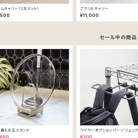
ムキャリー（２台セット）
アクリルキャリー
,500
¥11,000
セール中の商品
蓋＆お玉スタンド
ワイヤーオプションパーツ リュッ
,480
¥300