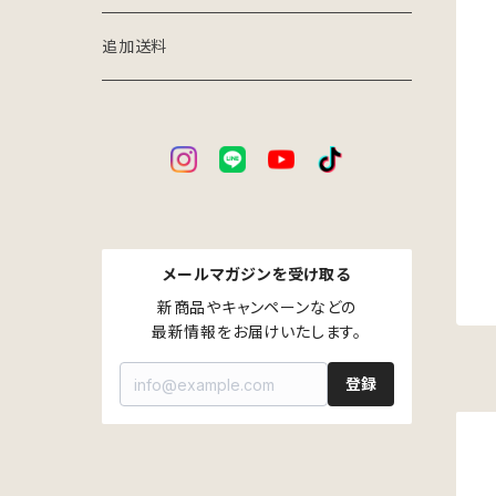
アイアン×ウッドインテリア
家庭用台車
追加送料
パーツ別売り
メールマガジンを受け取る
新商品やキャンペーンなどの

最新情報をお届けいたします。
登録