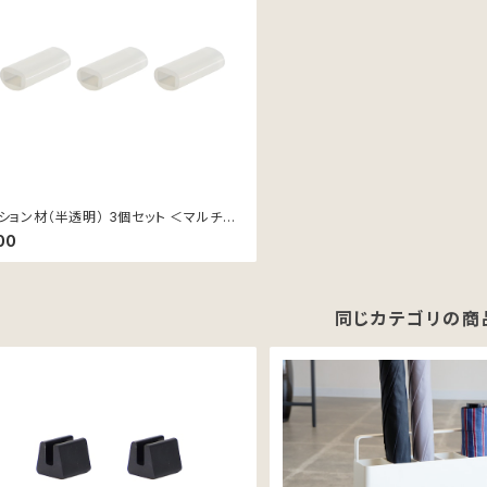
ション材（半透明） 3個セット ＜マルチド
ヤースタンド・ポリ袋ホルダー対応＞
00
同じカテゴリの商