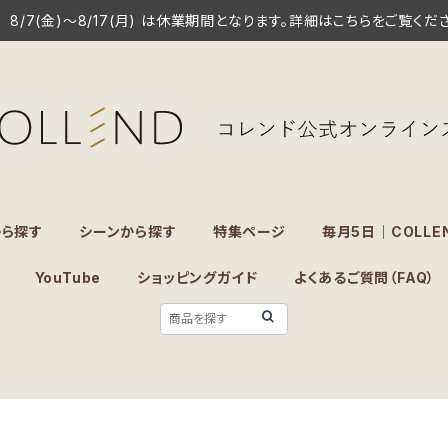
8/7(金)～8/17(月) は休業期間となります。詳細はこちらをご覧くだ
から探す
シーンから探す
特集ページ
毎月5日｜COLLE
YouTube
ショッピングガイド
よくあるご質問（FAQ）