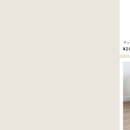
クッ
ヤー
¥2