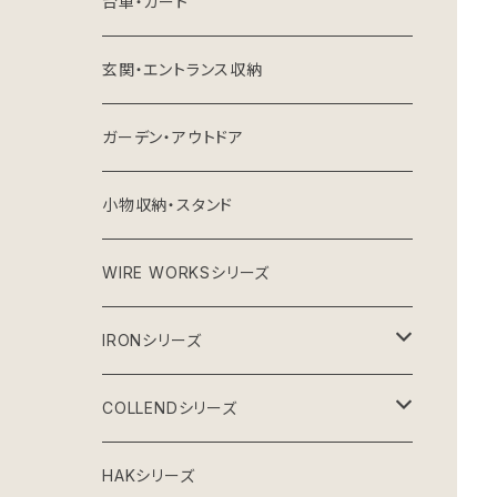
台車・カート
玄関・エントランス収納
ガーデン・アウトドア
小物収納・スタンド
WIRE WORKSシリーズ
IRONシリーズ
ガーデンシリーズ
COLLENDシリーズ
グレーインテリア
収納雑貨
HAKシリーズ