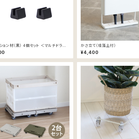
ション材（黒） 4個セット ＜マルチドライ
かさ立て（珪藻土付）
スタンド・ポリ袋ホルダー対応＞
00
¥4,400