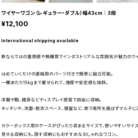
ワイヤーワゴン（レギュラー・ダブル）幅43cm｜3段
¥12,100
International shipping available
鉄ならではの重厚感や無機質でインダストリアルな雰囲気が魅力のワイ
はめていくだけの連結用のパーツ付きで簡単に組立可能。
一棚あたり15kgまで載せられて、強度や安定感も抜群。
洋服や鞄、雑貨などディスプレイ感覚で自由に収納。
キッチンや、洗面・脱衣スペース、寝室など、使う場所を選ばずマルチに
カラーボックス用のケースがぴったり収まるサイズで、使いやすいサイズ
見せる収納にも、隠す収納にもおすすめなおしゃれなワゴン。