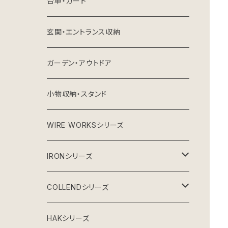
台車・カート
玄関・エントランス収納
ガーデン・アウトドア
小物収納・スタンド
WIRE WORKSシリーズ
IRONシリーズ
ガーデンシリーズ
COLLENDシリーズ
グレーインテリア
収納雑貨
HAKシリーズ