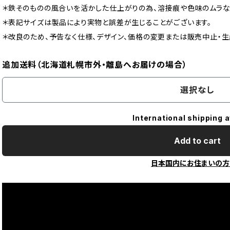
＊鉄そのものの風合いを活かした仕上がりの為、溶接痕や色味のムラな
＊表記サイズは製品により実物と誤差が生じることがございます。
＊改良のため、予告なく仕様、デザイン、価格の変更または販売中止・
追加送料（北海道札幌市外・離島へお届けの場合）
選択なし
International shipping a
Add to cart
日本国内にお住まいの方