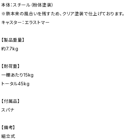
本体：スチール（粉体塗装）
※鉄本来の風合いを残すため、クリア塗装で仕上げております。
キャスター：エラストマー
【製品重量】
約7.7kg
【耐荷重】
一棚あたり15kg
トータル45kg
【付属品】
スパナ
【備考】
組立式