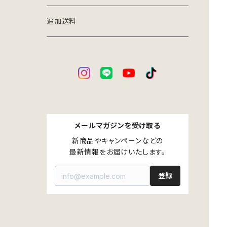
アイアン×ウッドインテリア
家庭用台車
追加送料
パーツ別売り
メールマガジンを受け取る
新商品やキャンペーンなどの

最新情報をお届けいたします。
登録