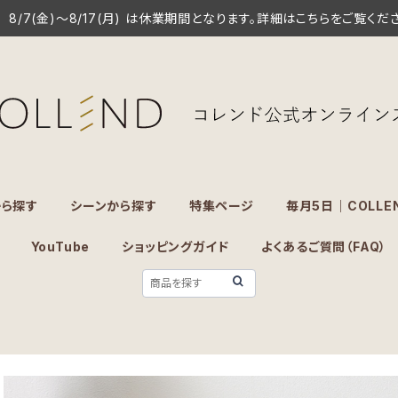
8/7(金)～8/17(月) は休業期間となります。詳細はこちらをご覧くだ
から探す
シーンから探す
特集ページ
毎月5日｜COLLE
YouTube
ショッピングガイド
よくあるご質問（FAQ）