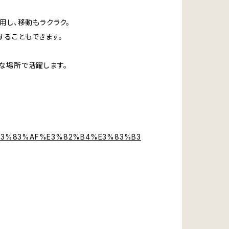
用し、移動もラクラク。
することもできます。
な場所で活躍します。
3%83%AF%E3%82%B4%E3%83%B3