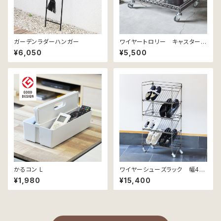
ガーデンラダーハンガー
ワイヤートロリー キャスター付
き
¥6,050
¥5,500
かるコン L
ワイヤーシューズラック 幅49
cm｜4段
¥1,980
¥15,400