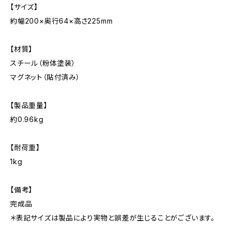
【サイズ】
約幅200×奥行64×高さ225mm
【材質】
スチール（粉体塗装）
マグネット（貼付済み）
【製品重量】
約0.96kg
【耐荷重】
1kg
【備考】
完成品
＊表記サイズは製品により実物と誤差が生じることがございます。