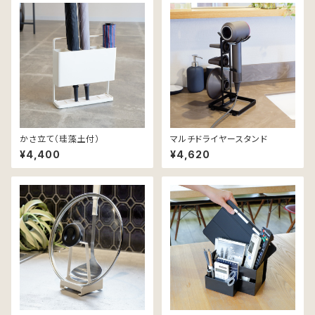
かさ立て（珪藻土付）
マルチドライヤースタンド
¥4,400
¥4,620