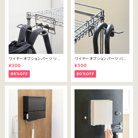
ワイヤーオプションパーツ リュッ
ワイヤーオプションパーツ バー
クハンガー
フック・ロング
¥300
¥300
88%OFF
80%OFF