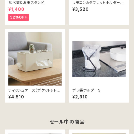
なべ蓋＆お玉スタンド
リモコン＆タブレットホルダー
（ポケット付）
¥1,480
¥3,520
52%OFF
ティッシュケース（ポケット＆トレ
ポリ袋ホルダーS
イ付）
¥4,510
¥2,310
セール中の商品