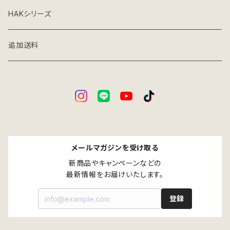
グレーインテリア
収納雑貨
HAKシリーズ
アイアン×ウッドインテリア
家庭用台車
追加送料
パーツ別売り
メールマガジンを受け取る
新商品やキャンペーンなどの

最新情報をお届けいたします。
登録