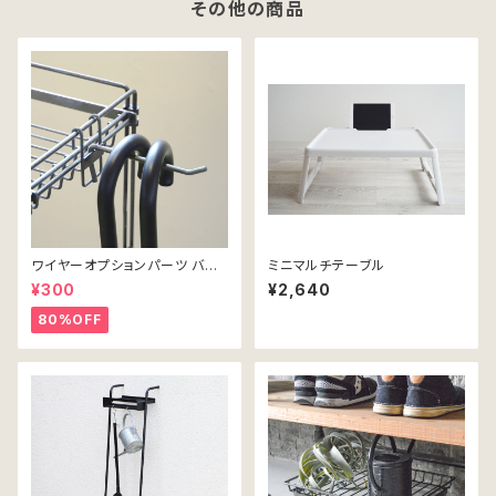
その他の商品
ワイヤーオプションパーツ バー
ミニマルチテーブル
フック・ロング
¥300
¥2,640
80%OFF