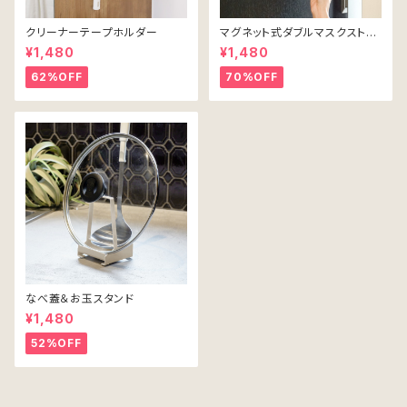
クリーナーテープホルダー
マグネット式ダブルマスクストッ
カー（ホワイト）
¥1,480
¥1,480
62%OFF
70%OFF
なべ蓋＆お玉スタンド
¥1,480
52%OFF