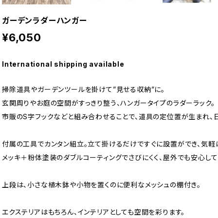
ガーデンラダーハンガー
¥6,050
International shipping available
掃除道具やガーデンツールを掛けて”見せる収納”に。
玄関周りやお庭の空間がすっきり整う、ハンガータイプのラダーラック。
市販のS字フックなどと組み合わせることで、道具の定位置が生まれ、
付属の工具でカンタン組立。立て掛けるだけですぐに設置ができ、気軽
メッキ＋粉体塗装のダブルコーティングでさびにくく、屋外でも安心し
上段は、小さな植木鉢や小物を置くのに便利なメッシュの棚付き。
エクステリアはもちろん、インテリアとしても空間を彩ります。