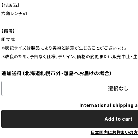
【付属品】
六角レンチ×1
【備考】
組立式
＊表記サイズは製品により実物と誤差が生じることがございます。
＊改良のため、予告なく仕様、デザイン、価格の変更または販売中止・
追加送料（北海道札幌市外・離島へお届けの場合）
選択なし
International shipping a
Add to cart
日本国内にお住まいの方