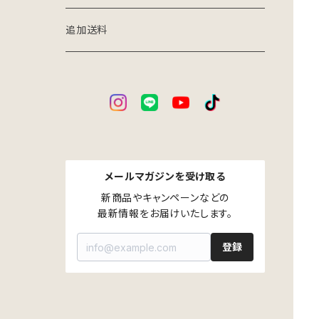
アイアン×ウッドインテリア
家庭用台車
追加送料
パーツ別売り
メールマガジンを受け取る
新商品やキャンペーンなどの

最新情報をお届けいたします。
登録