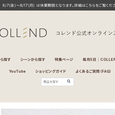
8/7(金)～8/17(月) は休業期間となります。詳細はこちらをご覧くだ
から探す
シーンから探す
特集ページ
毎月5日｜COLLE
YouTube
ショッピングガイド
よくあるご質問（FAQ）