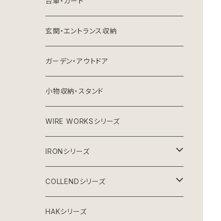
台車・カート
玄関・エントランス収納
ガーデン・アウトドア
小物収納・スタンド
WIRE WORKSシリーズ
IRONシリーズ
ガーデンシリーズ
COLLENDシリーズ
グレーインテリア
収納雑貨
HAKシリーズ