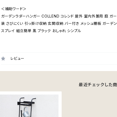
＜補助ワード＞
ガーデンラダーハンガー COLLEND コレンド 屋外 室内外兼用 庭 
装 さびにくい 引っ掛け収納 玄関収納 バー付き メッシュ棚板 ガーデ
スプレイ 組立簡単 黒 ブラック おしゃれ シンプル
レビュー
最近チェックした