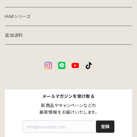
グレーインテリア
収納雑貨
HAKシリーズ
アイアン×ウッドインテリア
家庭用台車
追加送料
パーツ別売り
メールマガジンを受け取る
新商品やキャンペーンなどの

最新情報をお届けいたします。
登録