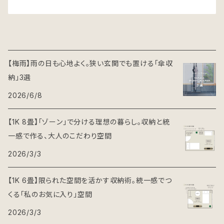
【梅雨】雨の日も心地よく。狭い玄関でも置ける「傘収
納」3選
2026/6/8
【1K 8畳】「ゾーン」で分ける理想の暮らし。収納と統
一感で作る、大人のこだわり空間
2026/3/3
【1K 6畳】限られた空間を活かす収納術。統一感でつ
くる「私のお気に入り」空間
2026/3/3